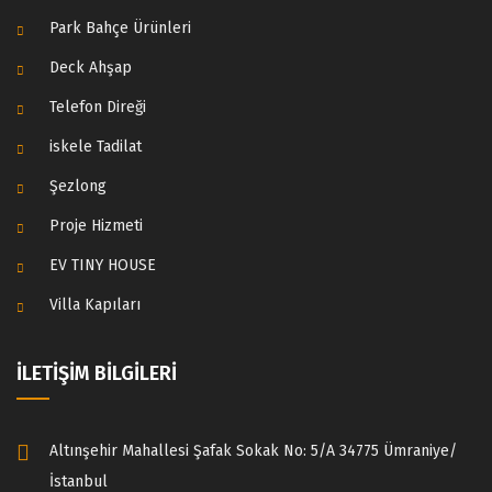
Park Bahçe Ürünleri
Deck Ahşap
Telefon Direği
iskele Tadilat
Şezlong
Proje Hizmeti
EV TINY HOUSE
Villa Kapıları
İLETİŞİM BİLGİLERİ
Altınşehir Mahallesi Şafak Sokak No: 5/A 34775 Ümraniye/
İstanbul