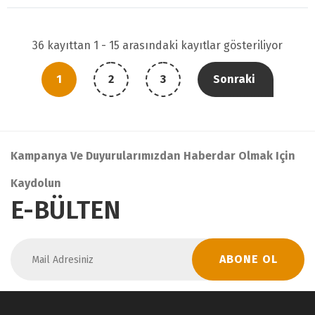
36 kayıttan 1 - 15 arasındaki kayıtlar gösteriliyor
1
2
3
Sonraki
Kampanya Ve Duyurularımızdan Haberdar Olmak Için
Kaydolun
E-BÜLTEN
ABONE OL