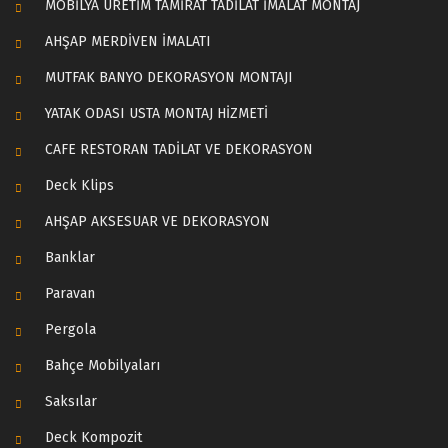
MOBİLYA ÜRETİM TAMİRAT TADİLAT İMALAT MONTAJ
AHŞAP MERDİVEN İMALATI
MUTFAK BANYO DEKORASYON MONTAJI
YATAK ODASI USTA MONTAJ HİZMETİ
CAFE RESTORAN TADİLAT VE DEKORASYON
Deck Klips
AHŞAP AKSESUAR VE DEKORASYON
Banklar
Paravan
Pergola
Bahçe Mobilyaları
Saksılar
Deck Kompozit