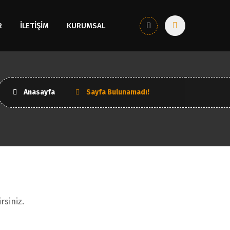
R
İLETİŞİM
KURUMSAL
Anasayfa
Sayfa Bulunamadı!
rsiniz.