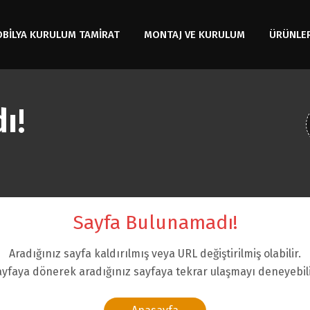
OBİLYA KURULUM TAMİRAT
MONTAJ VE KURULUM
ÜRÜNLE
ı!
Sayfa Bulunamadı!
Aradığınız sayfa kaldırılmış veya URL değiştirilmiş olabilir.
yfaya dönerek aradığınız sayfaya tekrar ulaşmayı deneyebili