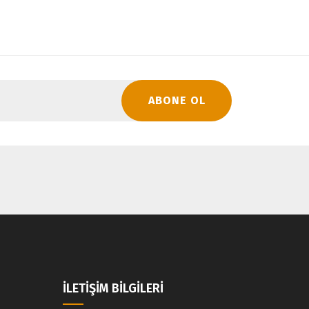
ABONE OL
İLETİŞİM BİLGİLERİ