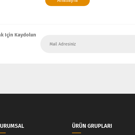
Anasayfa
k Için Kaydolun
KURUMSAL
ÜRÜN GRUPLARI